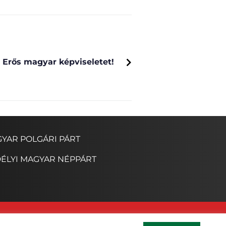
NEXT
Erős magyar képviseletet!
YAR POLGÁRI PÁRT
ÉLYI MAGYAR NÉPPÁRT