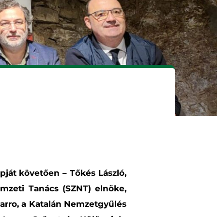
pját követően – Tőkés László,
emzeti Tanács (SZNT) elnöke,
barro, a Katalán Nemzetgyűlés