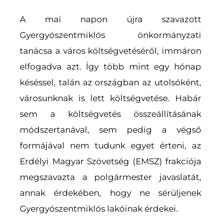
A mai napon újra szavazott
Gyergyószentmiklós önkormányzati
tanácsa a város költségvetéséről, immáron
elfogadva azt. Így több mint egy hónap
késéssel, talán az országban az utolsóként,
városunknak is lett költségvetése. Habár
sem a költségvetés összeállításának
módszertanával, sem pedig a végső
formájával nem tudunk egyet érteni, az
Erdélyi Magyar Szövetség (EMSZ) frakciója
megszavazta a polgármester javaslatát,
annak érdekében, hogy ne sérüljenek
Gyergyószentmiklós lakóinak érdekei.