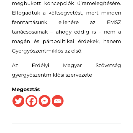
megbukott koncepciók újramelegítésére.
Elfogadtuk a költségvetést, mert minden
fenntartásunk ellenére az EMSZ
tanácsosainak – ahogy eddig is – nem a
magán és pártpolitikai érdekek, hanem
Gyergyószentmiklós az első.
Az Erdélyi Magyar Szövetség
gyergyószentmiklósi szervezete
Megosztás