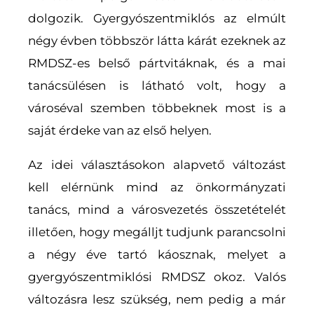
dolgozik. Gyergyószentmiklós az elmúlt
négy évben többször látta kárát ezeknek az
RMDSZ-es belső pártvitáknak, és a mai
tanácsülésen is látható volt, hogy a
városéval szemben többeknek most is a
saját érdeke van az első helyen.
Az idei választásokon alapvető változást
kell elérnünk mind az önkormányzati
tanács, mind a városvezetés összetételét
illetően, hogy megálljt tudjunk parancsolni
a négy éve tartó káosznak, melyet a
gyergyószentmiklósi RMDSZ okoz. Valós
változásra lesz szükség, nem pedig a már