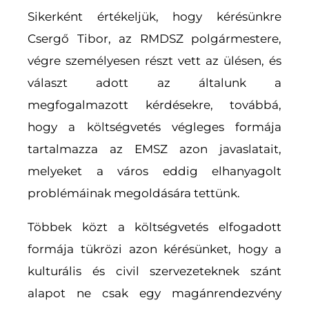
Sikerként értékeljük, hogy kérésünkre
Csergő Tibor, az RMDSZ polgármestere,
végre személyesen részt vett az ülésen, és
választ adott az általunk a
megfogalmazott kérdésekre, továbbá,
hogy a költségvetés végleges formája
tartalmazza az EMSZ azon javaslatait,
melyeket a város eddig elhanyagolt
problémáinak megoldására tettünk.
Többek közt a költségvetés elfogadott
formája tükrözi azon kérésünket, hogy a
kulturális és civil szervezeteknek szánt
alapot ne csak egy magánrendezvény