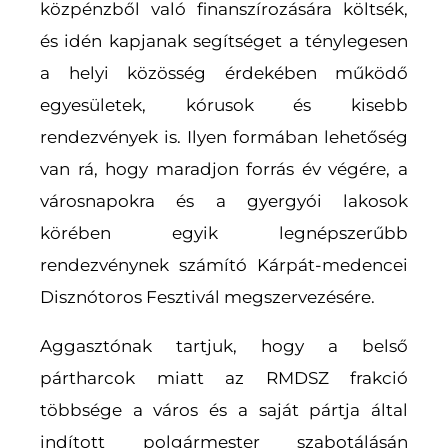
közpénzből való finanszírozására költsék,
és idén kapjanak segítséget a ténylegesen
a helyi közösség érdekében működő
egyesületek, kórusok és kisebb
rendezvények is. Ilyen formában lehetőség
van rá, hogy maradjon forrás év végére, a
városnapokra és a gyergyói lakosok
körében egyik legnépszerűbb
rendezvénynek számító Kárpát-medencei
Disznótoros Fesztivál megszervezésére.
Aggasztónak tartjuk, hogy a belső
pártharcok miatt az RMDSZ frakció
többsége a város és a saját pártja által
indított polgármester szabotálásán