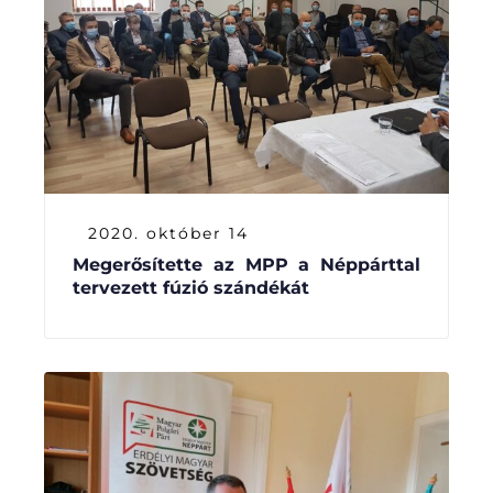
2020. október 14
Megerősítette az MPP a Néppárttal
tervezett fúzió szándékát