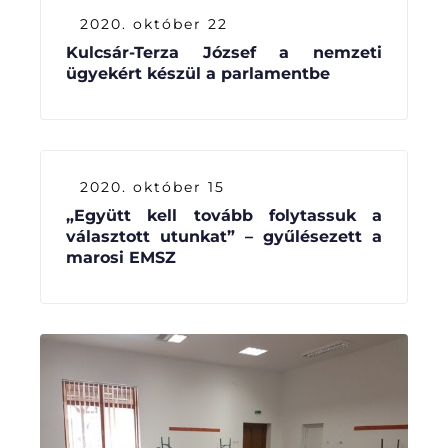
2020. október 22
Kulcsár-Terza József a nemzeti
ügyekért készül a parlamentbe
2020. október 15
„Együtt kell tovább folytassuk a
választott utunkat” – gyűlésezett a
marosi EMSZ