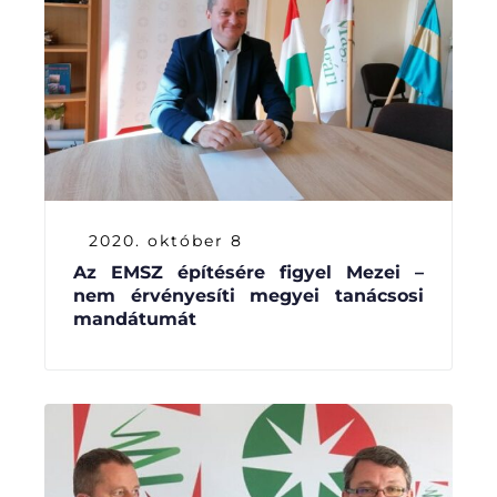
2020. október 8
Az EMSZ építésére figyel Mezei –
nem érvényesíti megyei tanácsosi
mandátumát