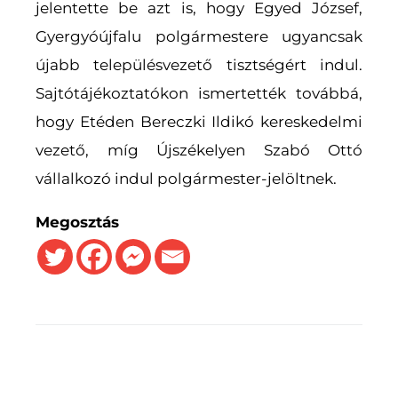
jelentette be azt is, hogy Egyed József,
Gyergyóújfalu polgármestere ugyancsak
újabb településvezető tisztségért indul.
Sajtótájékoztatókon ismertették továbbá,
hogy Etéden Bereczki Ildikó kereskedelmi
vezető, míg Újszékelyen Szabó Ottó
vállalkozó indul polgármester-jelöltnek.
Megosztás
PREVIOUS