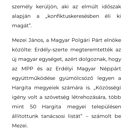
személy kerüljön, aki az elmúlt időszak
alapján a „konfiktuskeresésben éli ki
magát”.
Mezei János, a Magyar Polgári Párt elnöke
közölte: Erdély-szerte megteremtették az
új magyar egységet, azért dolgoznak, hogy
az MPP és az Erdélyi Magyar Néppárt
együttműködése gyümölcsöző legyen a
Hargita megyeiek számára is. „Közösségi
igény volt a szövetség létrehozására, több
mint 50 Hargita megyei településen
állítottunk tanácsosi listát” – számolt be
Mezei.