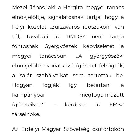
Mezei János, aki a Hargita megyei tanács
elnökjelöltje, sajnálatosnak tartja, hogy a
helyi közélet „zűrzavaros időszakon” van
túl, továbbá az RMDSZ nem tartja
fontosnak Gyergyószék képviseletét a
megyei tanácsban. „A gyergyószéki
elnökjelöltre vonatkozó ígéretet felrúgták,
a saját szabályaikat sem tartották be.
Hogyan fogják így betartani a
kampányban megfogalmazott
ígéreteiket?” – kérdezte az EMSZ
társelnöke.
Az Erdélyi Magyar Szövetség csütörtökön