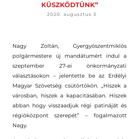
KÜSZKÖDTÜNK”
2020. augusztus 3
Nagy Zoltán, Gyergyószentmiklós
polgármestere új mandátumért indul a
szeptember 27-ei önkormányzati
választásokon – jelentette be az Erdélyi
Magyar Szövetség csütörtökön. „Hiszek a
városban, hiszek a kapacitásában. Hiszek
abban hogy visszaadjuk régi patináját és
régióközpont szerepét” – fogalmazott
Nagy.