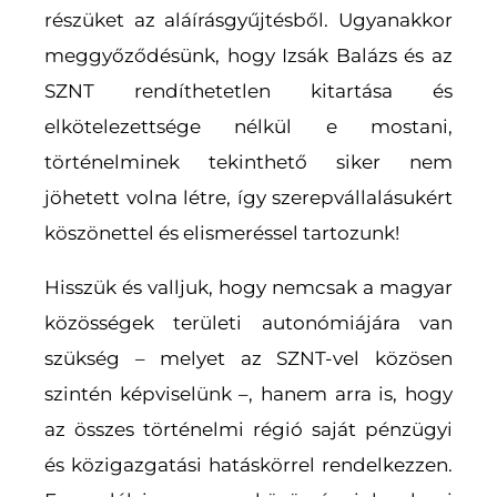
részüket az aláírásgyűjtésből. Ugyanakkor
meggyőződésünk, hogy Izsák Balázs és az
SZNT rendíthetetlen kitartása és
elkötelezettsége nélkül e mostani,
történelminek tekinthető siker nem
jöhetett volna létre, így szerepvállalásukért
köszönettel és elismeréssel tartozunk!
Hisszük és valljuk, hogy nemcsak a magyar
közösségek területi autonómiájára van
szükség – melyet az SZNT-vel közösen
szintén képviselünk –, hanem arra is, hogy
az összes történelmi régió saját pénzügyi
és közigazgatási hatáskörrel rendelkezzen.