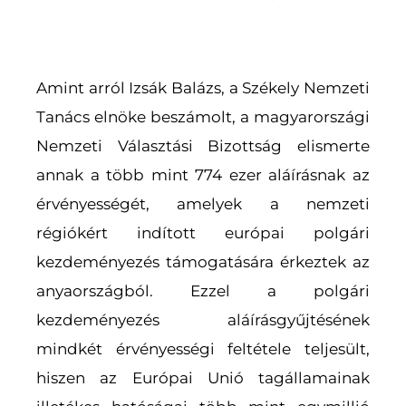
Amint arról Izsák Balázs, a Székely Nemzeti
Tanács elnöke beszámolt, a magyarországi
Nemzeti Választási Bizottság elismerte
annak a több mint 774 ezer aláírásnak az
érvényességét, amelyek a nemzeti
régiókért indított európai polgári
kezdeményezés támogatására érkeztek az
anyaországból. Ezzel a polgári
kezdeményezés aláírásgyűjtésének
mindkét érvényességi feltétele teljesült,
hiszen az Európai Unió tagállamainak