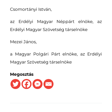
Csomortányi István,
az Erdélyi Magyar Néppárt elnöke, az
Erdélyi Magyar Szövetség társelnöke
Mezei János,
a Magyar Polgári Párt elnöke, az Erdélyi
Magyar Szövetség társelnöke
Megosztás