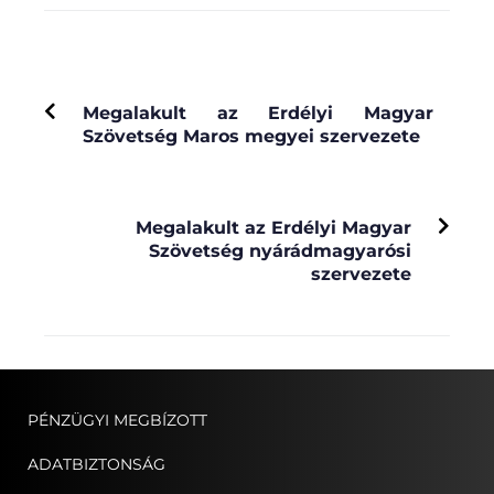
PREVIOUS
Megalakult az Erdélyi Magyar
Szövetség Maros megyei szervezete
NEXT
Megalakult az Erdélyi Magyar
Szövetség nyárádmagyarósi
szervezete
PÉNZÜGYI MEGBÍZOTT
ADATBIZTONSÁG