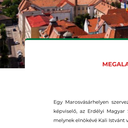
MEGALA
Egy Marosvásárhelyen szervez
képviselő, az Erdélyi Magyar
melynek elnökévé Kali Istvánt 