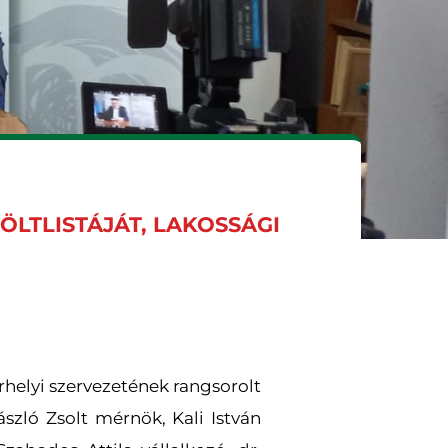
LTLISTÁJÁT, LAKOSSÁGI
helyi szervezetének rangsorolt
ászló Zsolt mérnök, Kali István