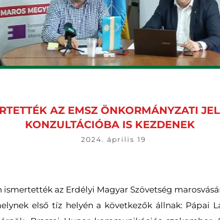
RTETTÉK AZ EMSZ ÖNKORMÁNYZATI JELÖ
KONZULTÁCIÓBA IS KEZDENEK
2024. április 19
n ismertették az Erdélyi Magyar Szövetség marosvásár
melynek első tíz helyén a következők állnak: Pápai L