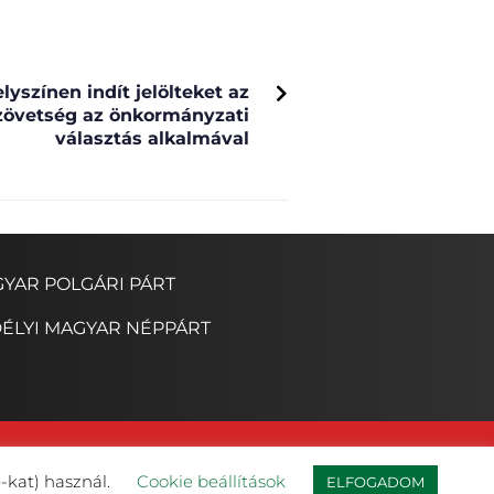
NEXT
lyszínen indít jelölteket az
zövetség az önkormányzati
választás alkalmával
YAR POLGÁRI PÁRT
ÉLYI MAGYAR NÉPPÁRT
-kat) használ.
Cookie beállítások
ELFOGADOM