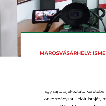
MAROSVÁSÁRHELY: ISME
Egy sajtótájékoztató keretébe
önkormányzati jelöltlistáját, 