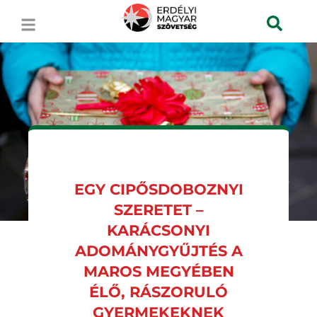
EGY CIPŐSDOBOZNYI
SZERETET –
KARÁCSONYI
ADOMÁNYGYŰJTÉS A
MAROS MEGYÉBEN
ÉLŐ, RÁSZORULÓ
GYERMEKEKNEK