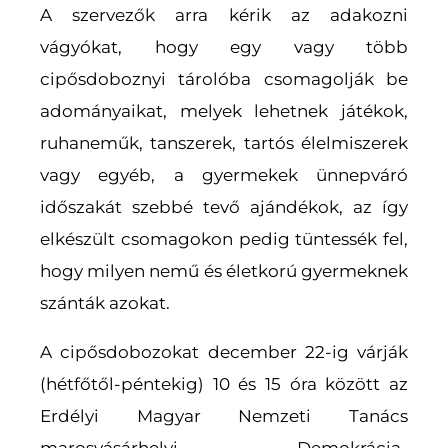
A szervezők arra kérik az adakozni
vágyókat, hogy egy vagy több
cipősdoboznyi tárolóba csomagolják be
adományaikat, melyek lehetnek játékok,
ruhaneműk, tanszerek, tartós élelmiszerek
vagy egyéb, a gyermekek ünnepváró
időszakát szebbé tevő ajándékok, az így
elkészült csomagokon pedig tüntessék fel,
hogy milyen nemű és életkorú gyermeknek
szánták azokat.
A cipősdobozokat december 22-ig várják
(hétfőtől-péntekig) 10 és 15 óra között az
Erdélyi Magyar Nemzeti Tanács