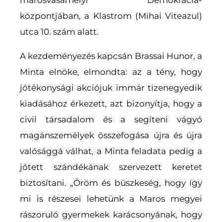
marosvásárhelyi Demokrácia-
központjában, a Klastrom (Mihai Viteazul)
utca 10. szám alatt.
A kezdeményezés kapcsán Brassai Hunor, a
Minta elnöke, elmondta: az a tény, hogy
jótékonysági akciójuk immár tizenegyedik
kiadásához érkezett, azt bizonyítja, hogy a
civil társadalom és a segíteni vágyó
magánszemélyek összefogása újra és újra
valósággá válhat, a Minta feladata pedig a
jótett szándékának szervezett keretet
biztosítani. „Öröm és büszkeség, hogy így
mi is részesei lehetünk a Maros megyei
rászoruló gyermekek karácsonyának, hogy