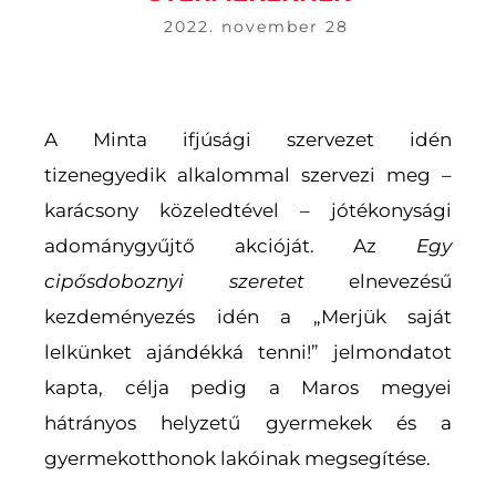
2022. november 28
A Minta ifjúsági szervezet idén
tizenegyedik alkalommal szervezi meg –
karácsony közeledtével – jótékonysági
adománygyűjtő akcióját. Az
Egy
cipősdoboznyi szeretet
elnevezésű
kezdeményezés idén a „Merjük saját
lelkünket ajándékká tenni!” jelmondatot
kapta, célja pedig a Maros megyei
hátrányos helyzetű gyermekek és a
gyermekotthonok lakóinak megsegítése.