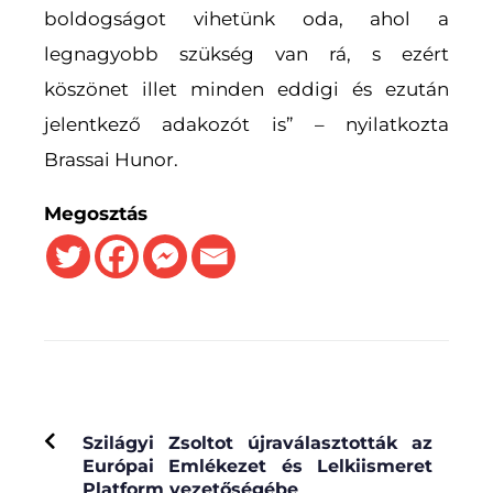
boldogságot vihetünk oda, ahol a
legnagyobb szükség van rá, s ezért
köszönet illet minden eddigi és ezután
jelentkező adakozót is” – nyilatkozta
Brassai Hunor.
Megosztás
PREVIOUS
Szilágyi Zsoltot újraválasztották az
Európai Emlékezet és Lelkiismeret
Platform vezetőségébe