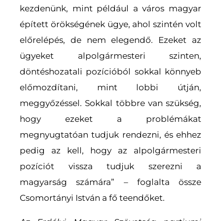
kezdenünk, mint például a város magyar
épített örökségének ügye, ahol szintén volt
előrelépés, de nem elegendő. Ezeket az
ügyeket alpolgármesteri szinten,
döntéshozatali pozícióból sokkal könnyeb
előmozdítani, mint lobbi útján,
meggyőzéssel. Sokkal többre van szükség,
hogy ezeket a problémákat
megnyugtatóan tudjuk rendezni, és ehhez
pedig az kell, hogy az alpolgármesteri
pozíciót vissza tudjuk szerezni a
magyarság számára” – foglalta össze
Csomortányi István a fő teendőket.