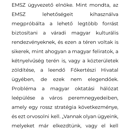
EMSZ ügyvezető elnöke. Mint mondta, az
EMSZ lehetőségeit kihasználva
megpróbálta a lehető legtöbb forrást
biztosítani a váradi magyar kulturális
rendezvényeknek, és ezen a téren voltak is
sikerek, mint ahogyan a magyar feliratok, a
kétnyelvűség terén is, vagy a közterületek
zöldítése, a leendő Főkertészi Hivatal
ügyében, de ezek nem elegendőek.
Probléma a magyar oktatási hálózat
leépülése a város peremnegyedeiben,
amely egy rossz stratégia következménye,
és ezt orvosolni kell. „Vannak olyan ügyeink,
melyeket már elkezdtünk, vagy el kell