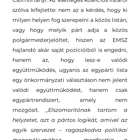
szólva kifejtette: nem az a kérdés, hogy ki
milyen helyen fog szerepelni a közös listán,
vagy hogy melyik párt adja a közös
polgármesterjelöltet, hiszen az EMSZ
hajlandó akár saját pozícióiból is engedni,
hanem az, hogy lesz-e valódi
együttműködés, ugyanis az egypárti lista
egy önkormányzati választáson nem jelent
valódi együttműködést, hanem csak
egypártrendszert, amely nem
mozgósít.
„
Elszomorítónak tartom a
helyzetet, azt a pártos logikát, amivel az
egyik szervezet – ragaszkodva politikai
monopóliumához – megfosztja a