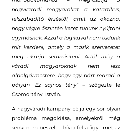
nagyváradi magyarokat a katartikus,
felszabadító érzéstől, amit az okozna,
hogy végre őszintén kezet tudunk nyújtani
egymásnak. Azzal a logikával nem tudunk
mit kezdeni, amely a másik szervezetet
meg akarja semmisíteni. Attól még a
váradi magyaroknak nem lesz
alpolgármestere, hogy egy párt marad a
pályán. Ez sajnos tény”
– szögezte le
Csomortányi István.
A nagyváradi kampány célja egy sor olyan
probléma megoldása, amelyekről még
senki nem beszélt – hívta fel a figyelmet az