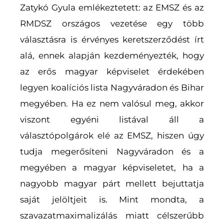
Zatykó Gyula emlékeztetett: az EMSZ és az
RMDSZ országos vezetése egy több
választásra is érvényes keretszerződést írt
alá, ennek alapján kezdeményezték, hogy
az erős magyar képviselet érdekében
legyen koalíciós lista Nagyváradon és Bihar
megyében. Ha ez nem valósul meg, akkor
viszont egyéni listával áll a
választópolgárok elé az EMSZ, hiszen úgy
tudja megerősíteni Nagyváradon és a
megyében a magyar képviseletet, ha a
nagyobb magyar párt mellett bejuttatja
saját jelöltjeit is. Mint mondta, a
szavazatmaximalizálás miatt célszerűbb