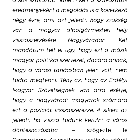
eredményeként a megoldás is a következő
négy évre, ami azt jelenti, hogy szükség
van a magyar alpolgármesteri hely
visszaszerzésére Nagyváradon. Két
mandátum telt el úgy, hogy ezt a másik
magyar politikai szervezet, dacára annak,
hogy a városi tanácsban jelen volt, nem
tudta megtenni. Tény az, hogy az Erdélyi
Magyar Szövetségnek van arra esélye,
hogy a nagyváradi magyarok számára
ezt a pozíciót visszaszerezze. A sikert az
jelenti, ha vissza tudunk kerülni a város
döntéshozásába” –
szögezte le
Csomortányi. Az esetleges koalíciós listáról