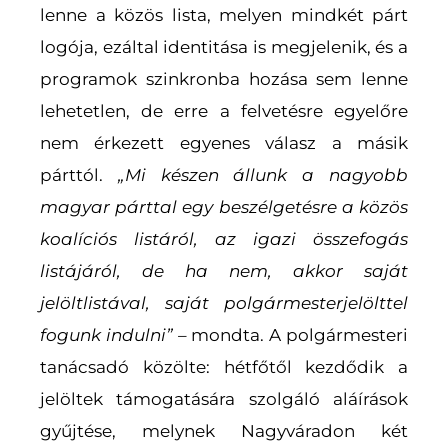
lenne a közös lista, melyen mindkét párt
logója, ezáltal identitása is megjelenik, és a
programok szinkronba hozása sem lenne
lehetetlen, de erre a felvetésre egyelőre
nem érkezett egyenes válasz a másik
párttól.
„Mi készen állunk a nagyobb
magyar párttal egy beszélgetésre a közös
koalíciós listáról, az igazi összefogás
listájáról, de ha nem, akkor saját
jelöltlistával, saját polgármesterjelölttel
fogunk indulni” –
mondta. A polgármesteri
tanácsadó közölte: hétfőtől kezdődik a
jelöltek támogatására szolgáló aláírások
gyűjtése, melynek Nagyváradon két