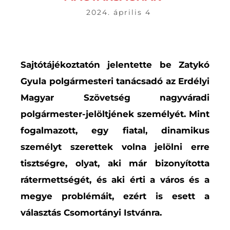
2024. április 4
Sajtótájékoztatón jelentette be Zatykó
Gyula polgármesteri tanácsadó az Erdélyi
Magyar Szövetség nagyváradi
polgármester-jelöltjének személyét. Mint
fogalmazott, egy fiatal, dinamikus
személyt szerettek volna jelölni erre
tisztségre, olyat, aki már bizonyította
rátermettségét, és aki érti a város és a
megye problémáit, ezért is esett a
választás Csomortányi Istvánra.