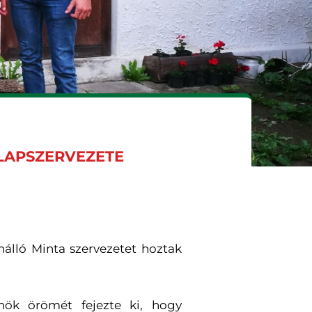
LAPSZERVEZETE
nálló Minta szervezetet hoztak
nök örömét fejezte ki, hogy