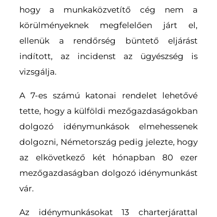
hogy a munkaközvetítő cég nem a
körülményeknek megfelelően járt el,
ellenük a rendőrség büntető eljárást
indított, az incidenst az ügyészség is
vizsgálja.
A 7-es számú katonai rendelet lehetővé
tette, hogy a külföldi mezőgazdaságokban
dolgozó idénymunkások elmehessenek
dolgozni, Németország pedig jelezte, hogy
az elkövetkező két hónapban 80 ezer
mezőgazdaságban dolgozó idénymunkást
vár.
Az idénymunkásokat 13 charterjárattal