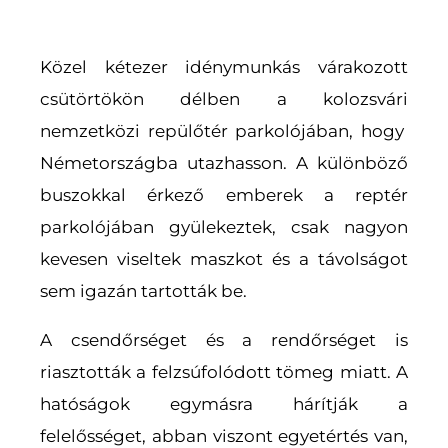
Közel kétezer idénymunkás várakozott
csütörtökön délben a kolozsvári
nemzetközi repülőtér parkolójában, hogy
Németországba utazhasson. A különböző
buszokkal érkező emberek a reptér
parkolójában gyülekeztek, csak nagyon
kevesen viseltek maszkot és a távolságot
sem igazán tartották be.
A csendőrséget és a rendőrséget is
riasztották a felzsúfolódott tömeg miatt. A
hatóságok egymásra hárítják a
felelősséget, abban viszont egyetértés van,