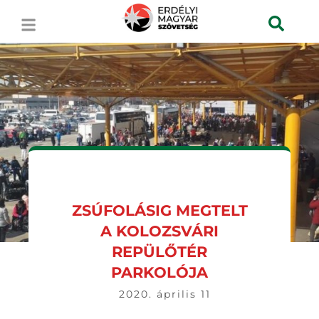
ZSÚFOLÁSIG MEGTELT
A KOLOZSVÁRI
REPÜLŐTÉR
PARKOLÓJA
2020. április 11