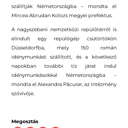
szállítják Németországba – mondta el
Mircea Abrudan Kolozs megyei prefektus.
A nagyszebeni nemzetközi repülőtérről is
elindult egy repülőgép csütörtökön
Düsseldorfba, mely 150 román
idénymunkást szállított, és a következő
napokban további tíz járat indul
idénymunkásokkal Németországba –
mondta el Alexandra Păcurar, az intézmény
szóvivője.
Megosztás