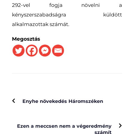
292-vel fogja növelni a
kényszerszabadságra küldött
alkalmazottak számát.
Megosztás
PREVIOUS
Enyhe növekedés Háromszéken
NEXT
Ezen a meccsen nem a végeredmény
számít