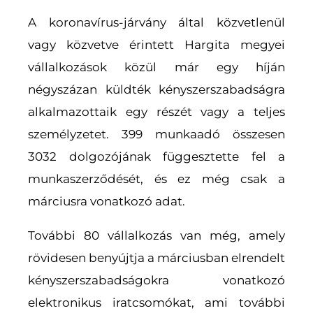
A koronavírus-járvány által közvetlenül
vagy közvetve érintett Hargita megyei
vállalkozások közül már egy híján
négyszázan küldték kényszerszabadságra
alkalmazottaik egy részét vagy a teljes
személyzetet. 399 munkaadó összesen
3032 dolgozójának függesztette fel a
munkaszerződését, és ez még csak a
márciusra vonatkozó adat.
További 80 vállalkozás van még, amely
rövidesen benyújtja a márciusban elrendelt
kényszerszabadságokra vonatkozó
elektronikus iratcsomókat, ami további