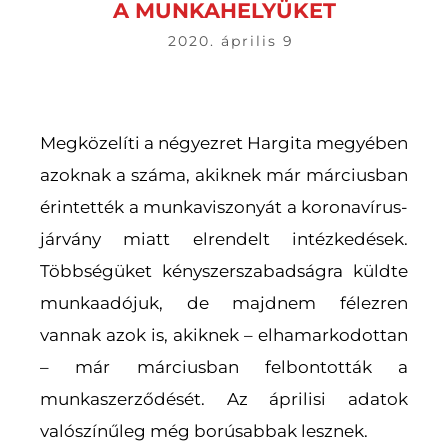
A MUNKAHELYÜKET
2020. április 9
Megközelíti a négyezret Hargita megyében
azoknak a száma, akiknek már márciusban
érintették a munkaviszonyát a koronavírus-
járvány miatt elrendelt intézkedések.
Többségüket kényszerszabadságra küldte
munkaadójuk, de majdnem félezren
vannak azok is, akiknek – elhamarkodottan
– már márciusban felbontották a
munkaszerződését. Az áprilisi adatok
valószínűleg még borúsabbak lesznek.