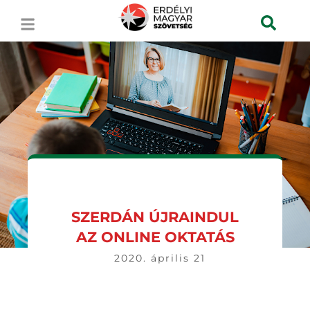
SZERDÁN ÚJRAINDUL
AZ ONLINE OKTATÁS
2020. április 21