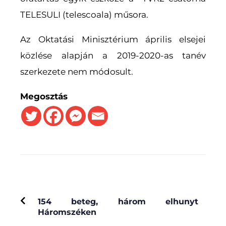
TELESULI (telescoala) műsora.
Az Oktatási Minisztérium április elsejei
közlése alapján a 2019-2020-as tanév
szerkezete nem módosult.
Megosztás
PREVIOUS
154 beteg, három elhunyt
Háromszéken