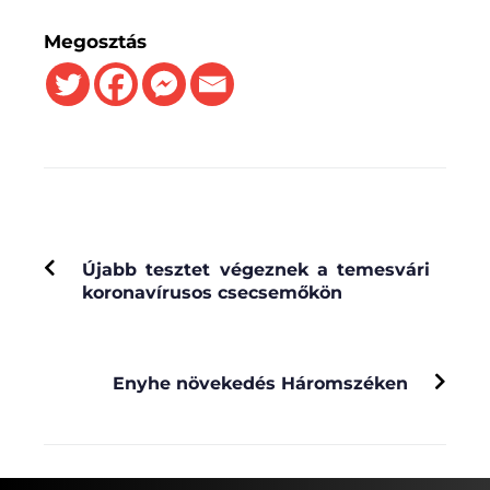
Megosztás
PREVIOUS
Újabb tesztet végeznek a temesvári
koronavírusos csecsemőkön
NEXT
Enyhe növekedés Háromszéken