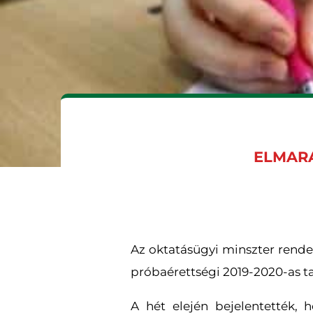
ELMARA
Az oktatásügyi minszter rendel
próbaérettségi 2019-2020-as t
A hét elején bejelentették,