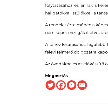
folytatásához és annak sikere
hallgatókkal, szülőkkel, a tan
A rendelet értelmében a képes
nem képezi vizsgák illetve az ér
A tanév lezárásához legalább 
félévi felmérő dolgozatra kapot
Az óvodákba és az előkészítő o
Megosztás