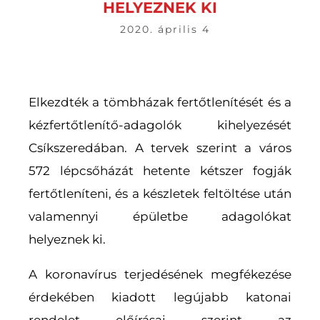
HELYEZNEK KI
2020. április 4
Elkezdték a tömbházak fertőtlenítését és a
kézfertőtlenítő-adagolók kihelyezését
Csíkszeredában. A tervek szerint a város
572 lépcsőházát hetente kétszer fogják
fertőtleníteni, és a készletek feltöltése után
valamennyi épületbe adagolókat
helyeznek ki.
A koronavírus terjedésének megfékezése
érdekében kiadott legújabb katonai
rendelet előírásai szerint az