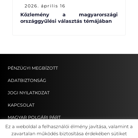
2026. április 16
Közlemény a magyarországi
országgyűlési választás témájában
PÉNZÜGYI MEGBÍZOTT
ADATBIZTONSÁG
JOGI NYILATKOZAT
KAPCSOLAT
MAGYAR POLGÁRI PÁRT
Ez a weboldal a felhasználói élmény javítása, valamint a
ERDÉLYI MAGYAR NÉPPÁRT
zavartalan működés biztosítása érdekében sütiket